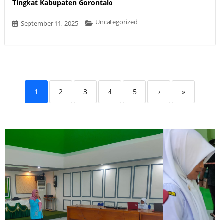
Tingkat Kabupaten Gorontalo
Uncategorized
September 11, 2025
1
2
3
4
5
›
»