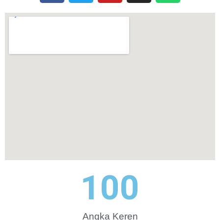
100
Angka Keren