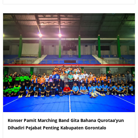
Konser Pamit Marching Band Gita Bahana Qurotaa’yun
Dihadiri Pejabat Penting Kabupaten Gorontalo