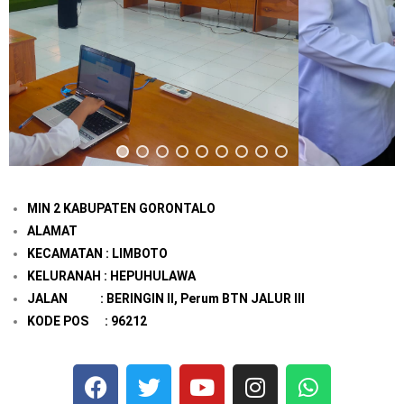
MIN 2 KABUPATEN GORONTALO
ALAMAT
KECAMATAN : LIMBOTO
KELURANAH : HEPUHULAWA
JALAN : BERINGIN II, Perum BTN JALUR III
KODE POS : 96212