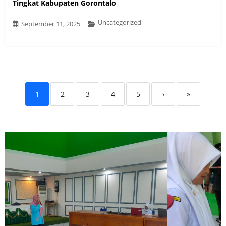
Tingkat Kabupaten Gorontalo
Uncategorized
September 11, 2025
1
2
3
4
5
›
»