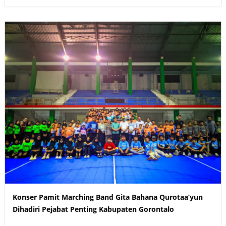
Konser Pamit Marching Band Gita Bahana Qurotaa’yun
Dihadiri Pejabat Penting Kabupaten Gorontalo