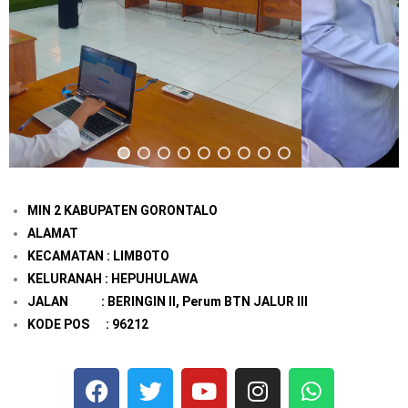
MIN 2 KABUPATEN GORONTALO
ALAMAT
KECAMATAN : LIMBOTO
KELURANAH : HEPUHULAWA
JALAN : BERINGIN II, Perum BTN JALUR III
KODE POS : 96212