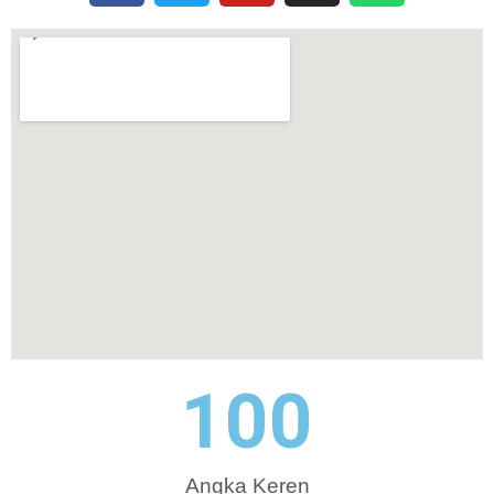
100
Angka Keren