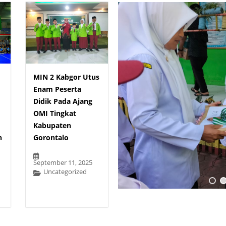
MIN 2 Kabgor Utus
Enam Peserta
Didik Pada Ajang
OMI Tingkat
Kabupaten
n
Gorontalo
September 11, 2025
Uncategorized