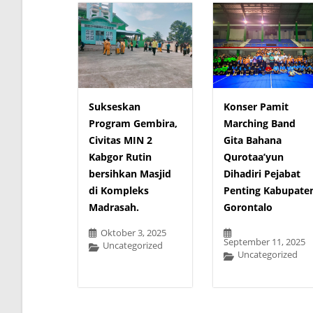
Sukseskan
Konser Pamit
Program Gembira,
Marching Band
Civitas MIN 2
Gita Bahana
Kabgor Rutin
Qurotaa’yun
bersihkan Masjid
Dihadiri Pejabat
di Kompleks
Penting Kabupate
Madrasah.
Gorontalo
Oktober 3, 2025
September 11, 2025
Uncategorized
Uncategorized