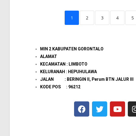
1
2
3
4
5
MIN 2 KABUPATEN GORONTALO
ALAMAT
KECAMATAN : LIMBOTO
KELURANAH : HEPUHULAWA
JALAN : BERINGIN II, Perum BTN JALUR III
KODE POS : 96212