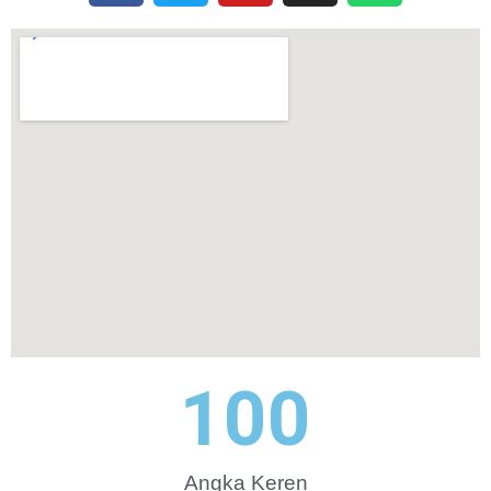
100
Angka Keren