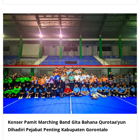
Konser Pamit Marching Band Gita Bahana Qurotaa’yun
Dihadiri Pejabat Penting Kabupaten Gorontalo