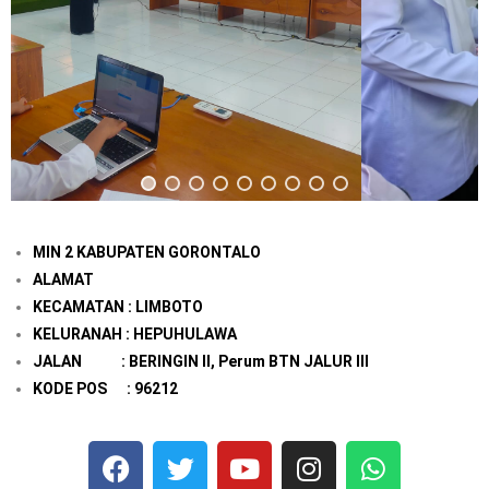
MIN 2 KABUPATEN GORONTALO
ALAMAT
KECAMATAN : LIMBOTO
KELURANAH : HEPUHULAWA
JALAN : BERINGIN II, Perum BTN JALUR III
KODE POS : 96212