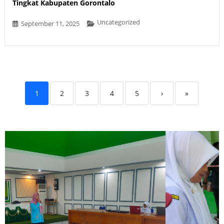
Tingkat Kabupaten Gorontalo
Uncategorized
September 11, 2025
1
2
3
4
5
›
»