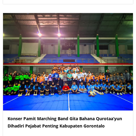
Konser Pamit Marching Band Gita Bahana Qurotaa’yun
Dihadiri Pejabat Penting Kabupaten Gorontalo