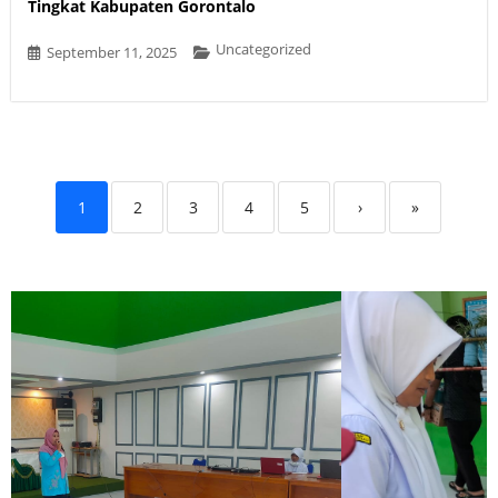
Tingkat Kabupaten Gorontalo
Uncategorized
September 11, 2025
1
2
3
4
5
›
»