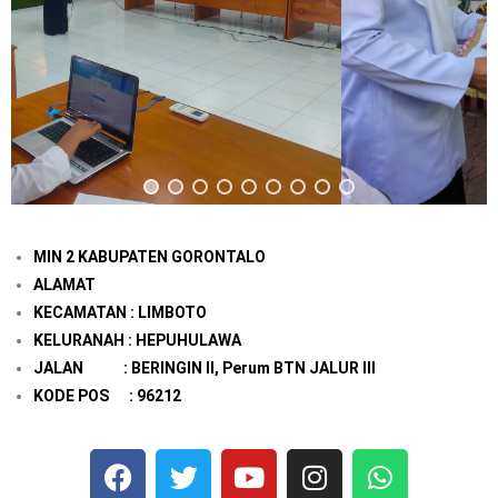
MIN 2 KABUPATEN GORONTALO
ALAMAT
KECAMATAN : LIMBOTO
KELURANAH : HEPUHULAWA
JALAN : BERINGIN II, Perum BTN JALUR III
KODE POS : 96212