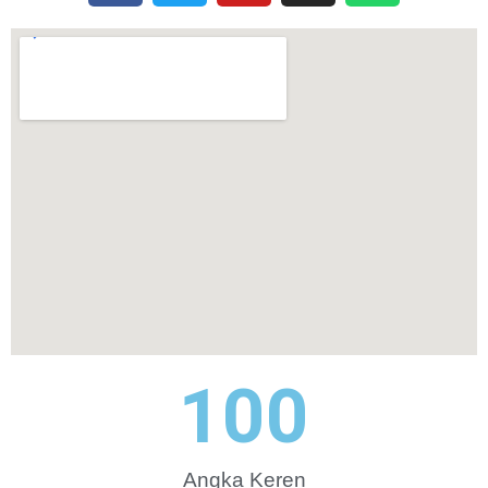
100
Angka Keren