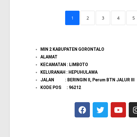
1
2
3
4
5
MIN 2 KABUPATEN GORONTALO
ALAMAT
KECAMATAN : LIMBOTO
KELURANAH : HEPUHULAWA
JALAN : BERINGIN II, Perum BTN JALUR III
KODE POS : 96212