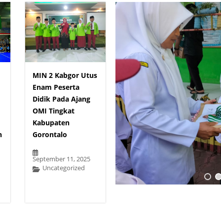
MIN 2 Kabgor Utus
Enam Peserta
Didik Pada Ajang
OMI Tingkat
Kabupaten
n
Gorontalo
September 11, 2025
Uncategorized