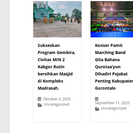
Sukseskan
Konser Pamit
Program Gembira,
Marching Band
Civitas MIN 2
Gita Bahana
Kabgor Rutin
Qurotaa’yun
bersihkan Masjid
Dihadiri Pejabat
di Kompleks
Penting Kabupate
Madrasah.
Gorontalo
Oktober 3, 2025
September 11, 2025
Uncategorized
Uncategorized