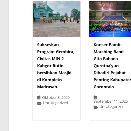
Sukseskan
Konser Pamit
Program Gembira,
Marching Band
Civitas MIN 2
Gita Bahana
Kabgor Rutin
Qurotaa’yun
bersihkan Masjid
Dihadiri Pejabat
di Kompleks
Penting Kabupate
Madrasah.
Gorontalo
Oktober 3, 2025
September 11, 2025
Uncategorized
Uncategorized