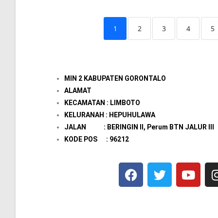
1
2
3
4
5
MIN 2 KABUPATEN GORONTALO
ALAMAT
KECAMATAN : LIMBOTO
KELURANAH : HEPUHULAWA
JALAN : BERINGIN II, Perum BTN JALUR III
KODE POS : 96212