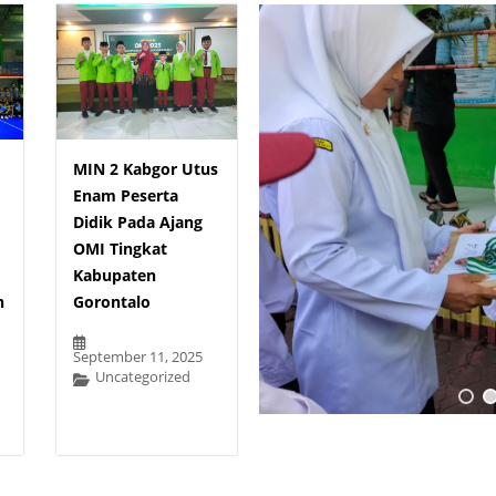
MIN 2 Kabgor Utus
Enam Peserta
Didik Pada Ajang
OMI Tingkat
Kabupaten
n
Gorontalo
September 11, 2025
Uncategorized