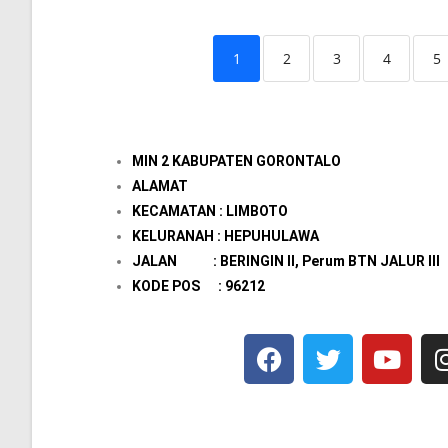
1
2
3
4
5
MIN 2 KABUPATEN GORONTALO
ALAMAT
KECAMATAN : LIMBOTO
KELURANAH : HEPUHULAWA
JALAN : BERINGIN II, Perum BTN JALUR III
KODE POS : 96212