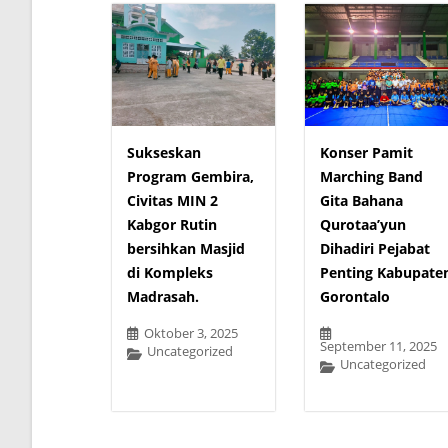
Sukseskan
Konser Pamit
Program Gembira,
Marching Band
Civitas MIN 2
Gita Bahana
Kabgor Rutin
Qurotaa’yun
bersihkan Masjid
Dihadiri Pejabat
di Kompleks
Penting Kabupate
Madrasah.
Gorontalo
Oktober 3, 2025
September 11, 2025
Uncategorized
Uncategorized