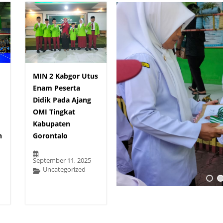
MIN 2 Kabgor Utus
Enam Peserta
Didik Pada Ajang
OMI Tingkat
Kabupaten
n
Gorontalo
September 11, 2025
Uncategorized