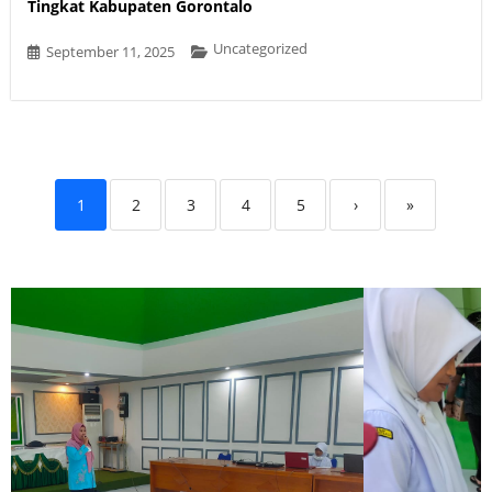
Tingkat Kabupaten Gorontalo
Uncategorized
September 11, 2025
1
2
3
4
5
›
»