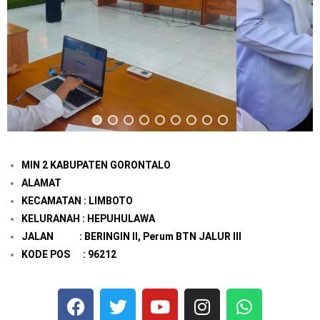
MIN 2 KABUPATEN GORONTALO
ALAMAT
KECAMATAN : LIMBOTO
KELURANAH : HEPUHULAWA
JALAN : BERINGIN II, Perum BTN JALUR III
KODE POS : 96212