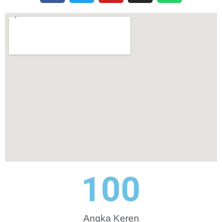
100
Angka Keren