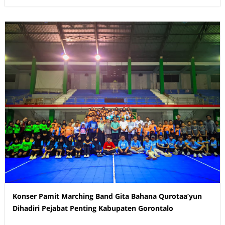
Konser Pamit Marching Band Gita Bahana Qurotaa’yun
Dihadiri Pejabat Penting Kabupaten Gorontalo