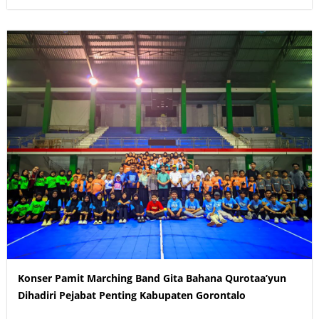
Konser Pamit Marching Band Gita Bahana Qurotaa’yun
Dihadiri Pejabat Penting Kabupaten Gorontalo