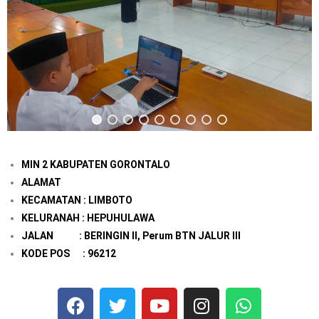
MIN 2 KABUPATEN GORONTALO
ALAMAT
KECAMATAN : LIMBOTO
KELURANAH : HEPUHULAWA
JALAN : BERINGIN II, Perum BTN JALUR III
KODE POS : 96212