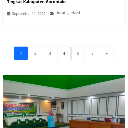
Tingkat Kabupaten Gorontalo
Uncategorized
September 11, 2025
1
2
3
4
5
›
»