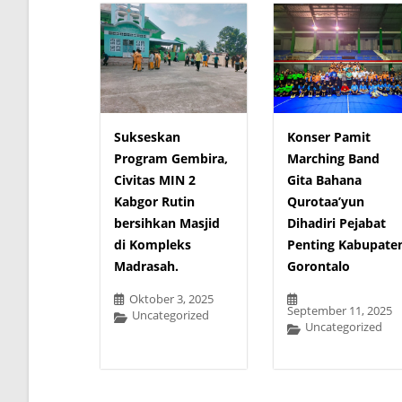
Sukseskan
Konser Pamit
Program Gembira,
Marching Band
Civitas MIN 2
Gita Bahana
Kabgor Rutin
Qurotaa’yun
bersihkan Masjid
Dihadiri Pejabat
di Kompleks
Penting Kabupate
Madrasah.
Gorontalo
Oktober 3, 2025
September 11, 2025
Uncategorized
Uncategorized