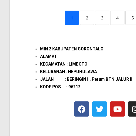
1
2
3
4
5
MIN 2 KABUPATEN GORONTALO
ALAMAT
KECAMATAN : LIMBOTO
KELURANAH : HEPUHULAWA
JALAN : BERINGIN II, Perum BTN JALUR III
KODE POS : 96212