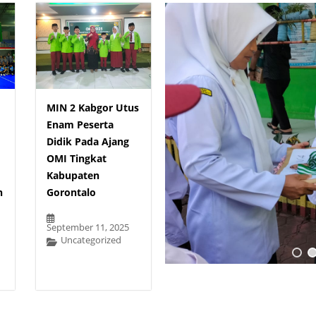
MIN 2 Kabgor Utus
Enam Peserta
Didik Pada Ajang
OMI Tingkat
Kabupaten
n
Gorontalo
September 11, 2025
Uncategorized