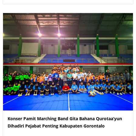
Konser Pamit Marching Band Gita Bahana Qurotaa’yun
Dihadiri Pejabat Penting Kabupaten Gorontalo