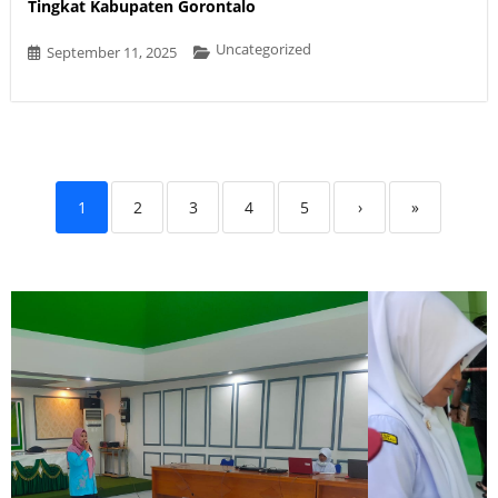
Tingkat Kabupaten Gorontalo
Uncategorized
September 11, 2025
1
2
3
4
5
›
»