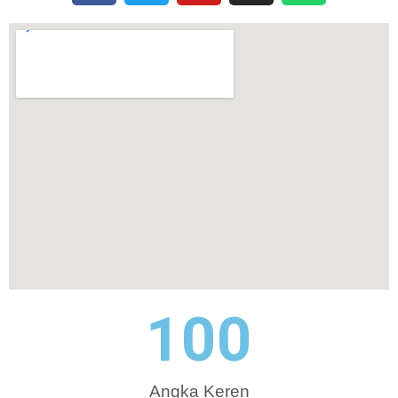
100
Angka Keren