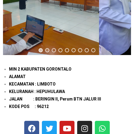
MIN 2 KABUPATEN GORONTALO
ALAMAT
KECAMATAN : LIMBOTO
KELURANAH : HEPUHULAWA
JALAN : BERINGIN II, Perum BTN JALUR III
KODE POS : 96212