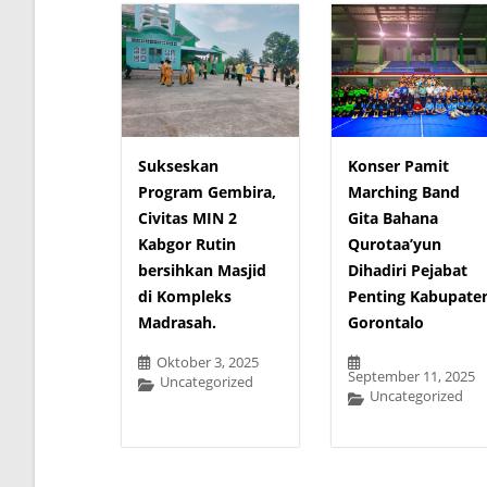
Sukseskan
Konser Pamit
Program Gembira,
Marching Band
Civitas MIN 2
Gita Bahana
Kabgor Rutin
Qurotaa’yun
bersihkan Masjid
Dihadiri Pejabat
di Kompleks
Penting Kabupate
Madrasah.
Gorontalo
Oktober 3, 2025
September 11, 2025
Uncategorized
Uncategorized