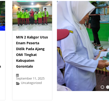
MIN 2 Kabgor Utus
Enam Peserta
Didik Pada Ajang
OMI Tingkat
Kabupaten
n
Gorontalo
September 11, 2025
Uncategorized