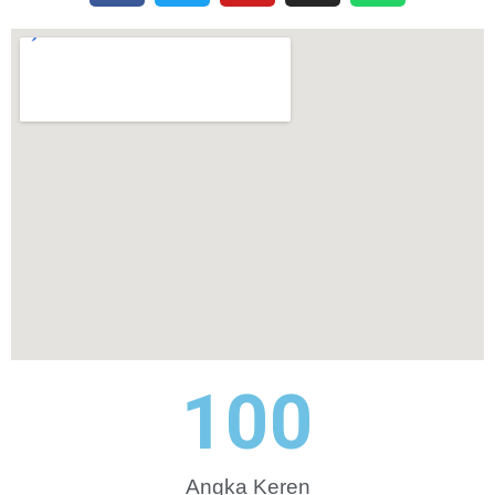
100
Angka Keren