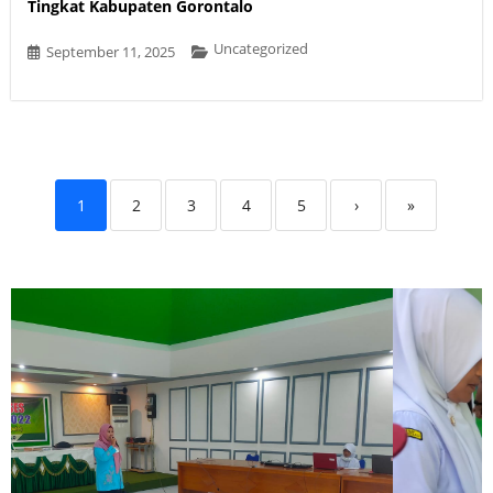
Tingkat Kabupaten Gorontalo
Uncategorized
September 11, 2025
1
2
3
4
5
›
»