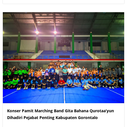
Konser Pamit Marching Band Gita Bahana Qurotaa’yun
Dihadiri Pejabat Penting Kabupaten Gorontalo