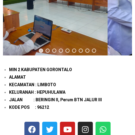
MIN 2 KABUPATEN GORONTALO
ALAMAT
KECAMATAN : LIMBOTO
KELURANAH : HEPUHULAWA
JALAN : BERINGIN II, Perum BTN JALUR III
KODE POS : 96212