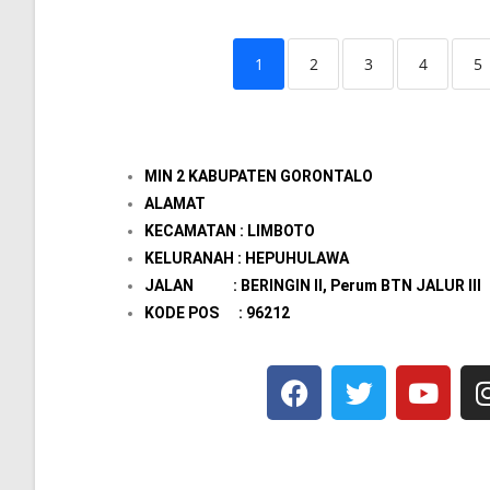
1
2
3
4
5
MIN 2 KABUPATEN GORONTALO
ALAMAT
KECAMATAN : LIMBOTO
KELURANAH : HEPUHULAWA
JALAN : BERINGIN II, Perum BTN JALUR III
KODE POS : 96212