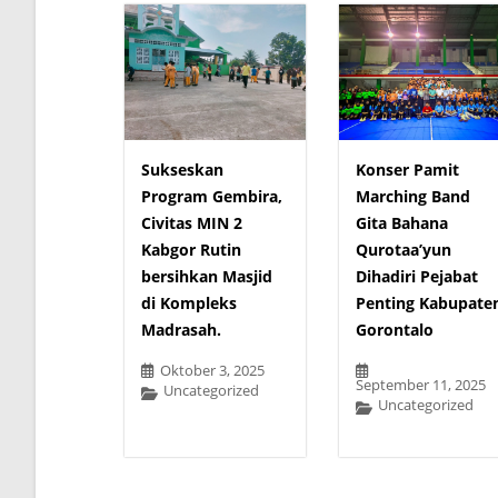
Sukseskan
Konser Pamit
Program Gembira,
Marching Band
Civitas MIN 2
Gita Bahana
Kabgor Rutin
Qurotaa’yun
bersihkan Masjid
Dihadiri Pejabat
di Kompleks
Penting Kabupate
Madrasah.
Gorontalo
Oktober 3, 2025
September 11, 2025
Uncategorized
Uncategorized