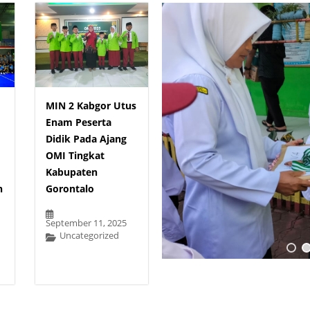
MIN 2 Kabgor Utus
Enam Peserta
Didik Pada Ajang
OMI Tingkat
Kabupaten
n
Gorontalo
September 11, 2025
Uncategorized