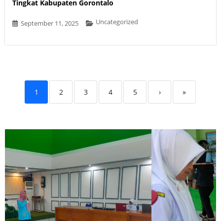
Tingkat Kabupaten Gorontalo
Uncategorized
September 11, 2025
1
2
3
4
5
›
»