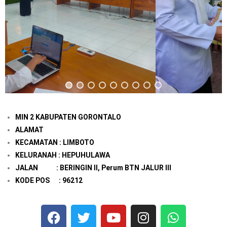
MIN 2 KABUPATEN GORONTALO
ALAMAT
KECAMATAN : LIMBOTO
KELURANAH : HEPUHULAWA
JALAN : BERINGIN II, Perum BTN JALUR III
KODE POS : 96212