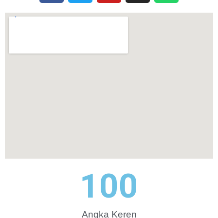
100
Angka Keren