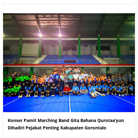
Konser Pamit Marching Band Gita Bahana Qurotaa’yun
Dihadiri Pejabat Penting Kabupaten Gorontalo