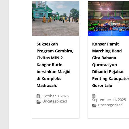
Sukseskan
Konser Pamit
Program Gembira,
Marching Band
Civitas MIN 2
Gita Bahana
Kabgor Rutin
Qurotaa’yun
bersihkan Masjid
Dihadiri Pejabat
di Kompleks
Penting Kabupate
Madrasah.
Gorontalo
Oktober 3, 2025
September 11, 2025
Uncategorized
Uncategorized