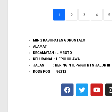
1
2
3
4
5
MIN 2 KABUPATEN GORONTALO
ALAMAT
KECAMATAN : LIMBOTO
KELURANAH : HEPUHULAWA
JALAN : BERINGIN II, Perum BTN JALUR III
KODE POS : 96212