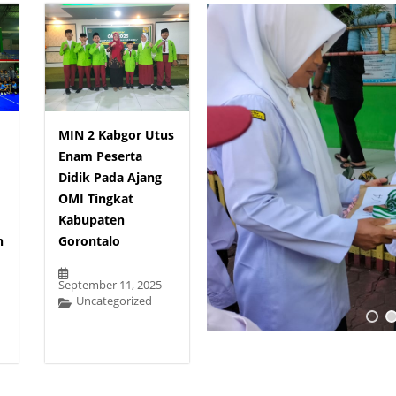
MIN 2 Kabgor Utus
Enam Peserta
Didik Pada Ajang
OMI Tingkat
Kabupaten
n
Gorontalo
September 11, 2025
Uncategorized