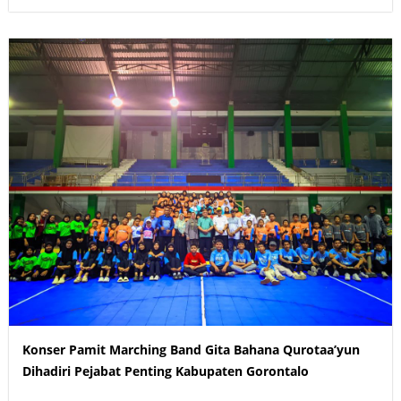
Konser Pamit Marching Band Gita Bahana Qurotaa’yun
Dihadiri Pejabat Penting Kabupaten Gorontalo