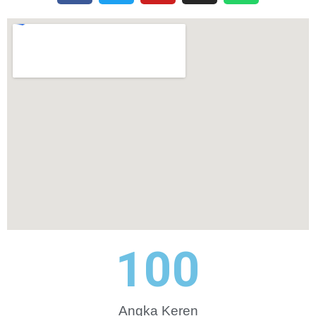
100
Angka Keren