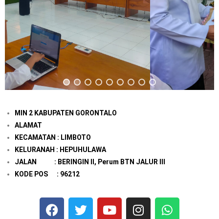
MIN 2 KABUPATEN GORONTALO
ALAMAT
KECAMATAN : LIMBOTO
KELURANAH : HEPUHULAWA
JALAN : BERINGIN II, Perum BTN JALUR III
KODE POS : 96212