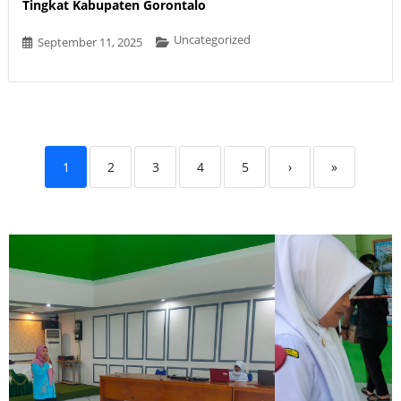
Tingkat Kabupaten Gorontalo
Uncategorized
September 11, 2025
1
2
3
4
5
›
»