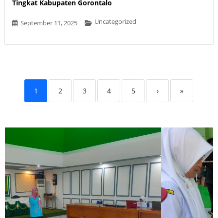
Tingkat Kabupaten Gorontalo
Uncategorized
September 11, 2025
1
2
3
4
5
›
»