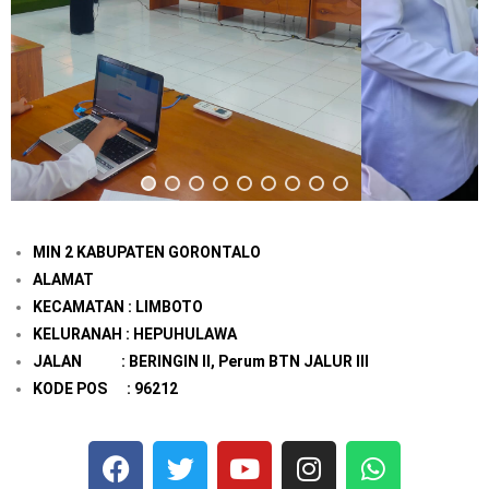
MIN 2 KABUPATEN GORONTALO
ALAMAT
KECAMATAN : LIMBOTO
KELURANAH : HEPUHULAWA
JALAN : BERINGIN II, Perum BTN JALUR III
KODE POS : 96212