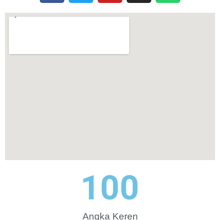
100
Angka Keren