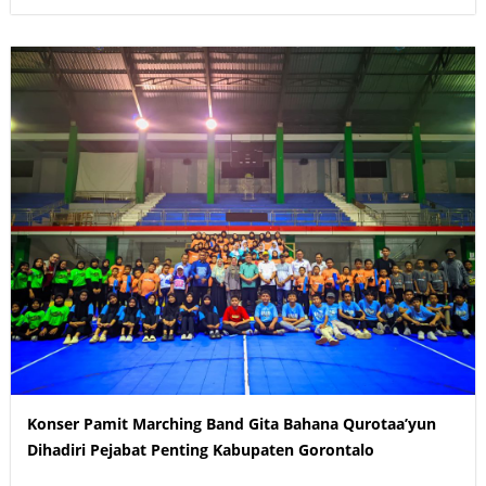
Konser Pamit Marching Band Gita Bahana Qurotaa’yun
Dihadiri Pejabat Penting Kabupaten Gorontalo