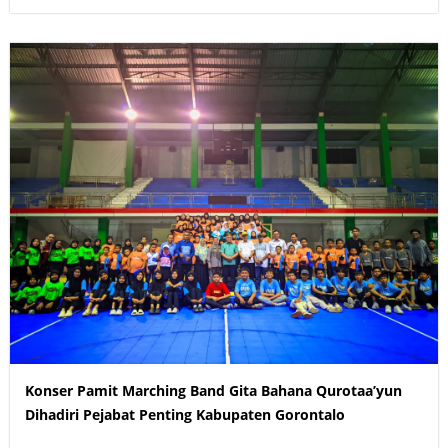
Konser Pamit Marching Band Gita Bahana Qurotaa’yun
Dihadiri Pejabat Penting Kabupaten Gorontalo