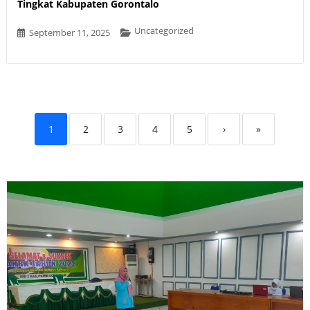
Tingkat Kabupaten Gorontalo
Uncategorized
September 11, 2025
1
2
3
4
5
›
»