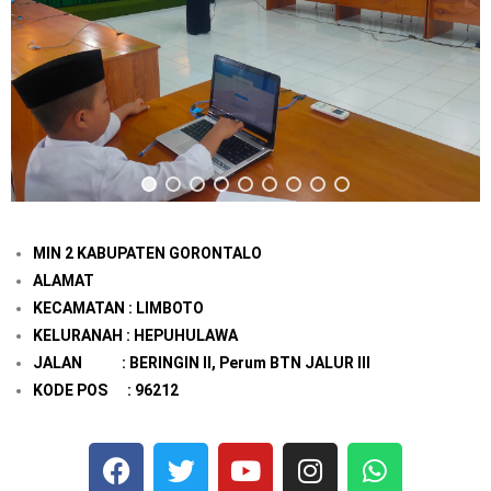
MIN 2 KABUPATEN GORONTALO
ALAMAT
KECAMATAN : LIMBOTO
KELURANAH : HEPUHULAWA
JALAN : BERINGIN II, Perum BTN JALUR III
KODE POS : 96212