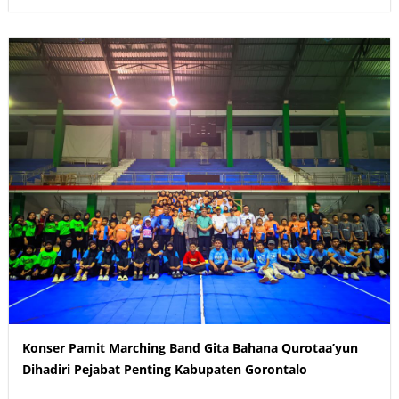
Konser Pamit Marching Band Gita Bahana Qurotaa’yun
Dihadiri Pejabat Penting Kabupaten Gorontalo