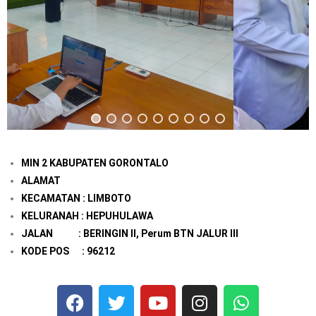
MIN 2 KABUPATEN GORONTALO
ALAMAT
KECAMATAN : LIMBOTO
KELURANAH : HEPUHULAWA
JALAN : BERINGIN II, Perum BTN JALUR III
KODE POS : 96212