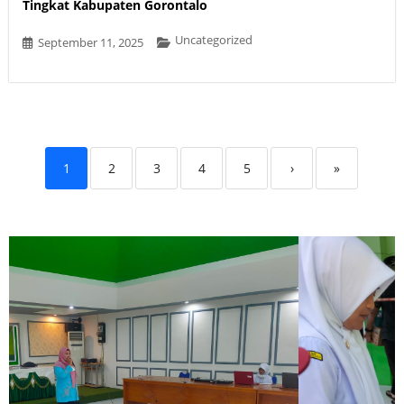
Tingkat Kabupaten Gorontalo
Uncategorized
September 11, 2025
1
2
3
4
5
›
»