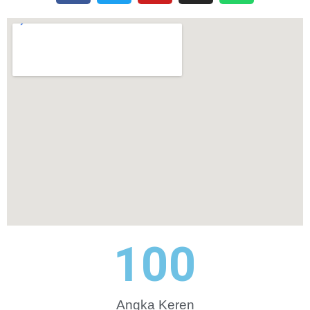
100
Angka Keren