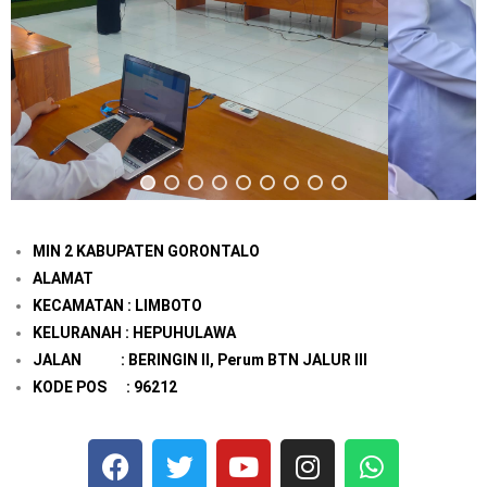
MIN 2 KABUPATEN GORONTALO
ALAMAT
KECAMATAN : LIMBOTO
KELURANAH : HEPUHULAWA
JALAN : BERINGIN II, Perum BTN JALUR III
KODE POS : 96212