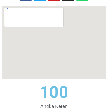
100
Angka Keren