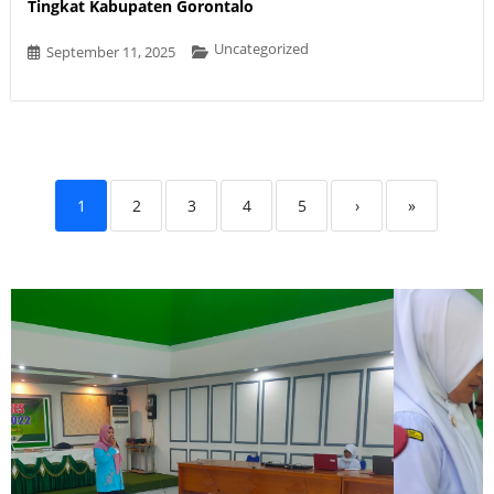
Tingkat Kabupaten Gorontalo
Uncategorized
September 11, 2025
1
2
3
4
5
›
»