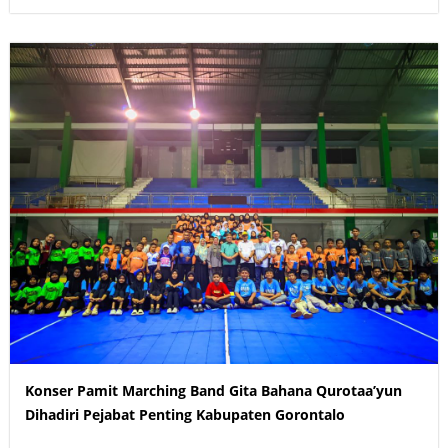
Konser Pamit Marching Band Gita Bahana Qurotaa’yun
Dihadiri Pejabat Penting Kabupaten Gorontalo