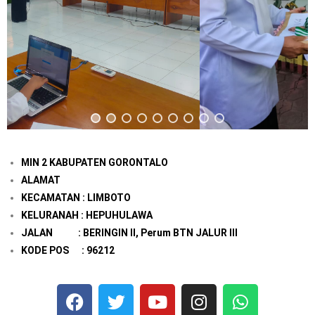
MIN 2 KABUPATEN GORONTALO
ALAMAT
KECAMATAN : LIMBOTO
KELURANAH : HEPUHULAWA
JALAN : BERINGIN II, Perum BTN JALUR III
KODE POS : 96212