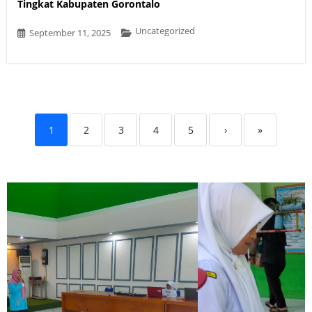
Tingkat Kabupaten Gorontalo
Uncategorized
September 11, 2025
1
2
3
4
5
›
»