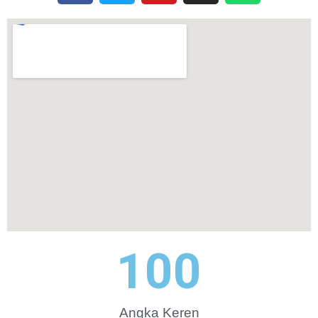
100
Angka Keren