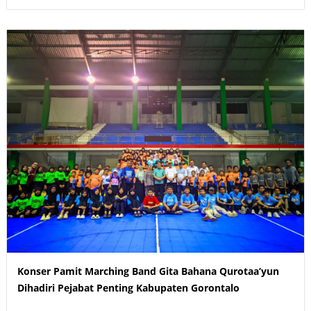
Konser Pamit Marching Band Gita Bahana Qurotaa’yun
Dihadiri Pejabat Penting Kabupaten Gorontalo