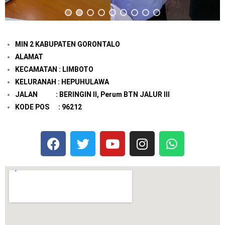
MIN 2 KABUPATEN GORONTALO
ALAMAT
KECAMATAN : LIMBOTO
KELURANAH : HEPUHULAWA
JALAN : BERINGIN II, Perum BTN JALUR III
KODE POS : 96212