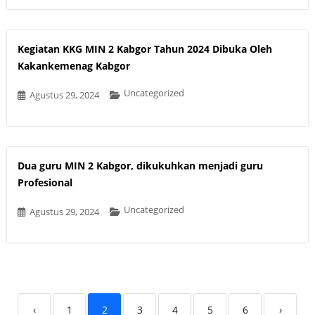
Kegiatan KKG MIN 2 Kabgor Tahun 2024 Dibuka Oleh
Kakankemenag Kabgor
Uncategorized
Agustus 29, 2024
Dua guru MIN 2 Kabgor, dikukuhkan menjadi guru
Profesional
Uncategorized
Agustus 29, 2024
‹
1
2
3
4
5
6
›