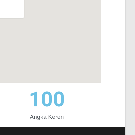
100
Angka Keren