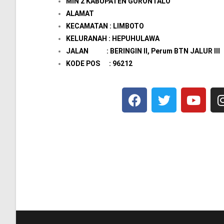
MIN 2 KABUPATEN GORONTALO
ALAMAT
KECAMATAN : LIMBOTO
KELURANAH : HEPUHULAWA
JALAN : BERINGIN II, Perum BTN JALUR III
KODE POS : 96212