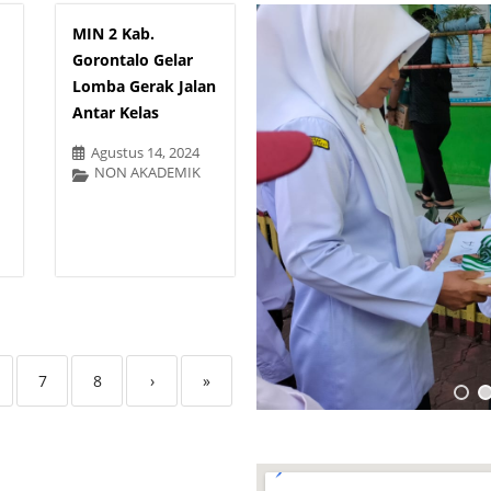
MIN 2 Kab.
Gorontalo Gelar
Lomba Gerak Jalan
Antar Kelas
Agustus 14, 2024
NON AKADEMIK
7
8
›
»