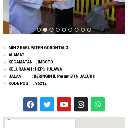
MIN 2 KABUPATEN GORONTALO
ALAMAT
KECAMATAN : LIMBOTO
KELURANAH : HEPUHULAWA
JALAN : BERINGIN II, Perum BTN JALUR III
KODE POS : 96212