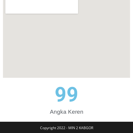
100
Angka Keren
Copyright 2022 - MIN 2 KABGOR