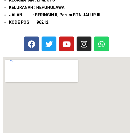
KECAMATAN : LIMBOTO
KELURANAH : HEPUHULAWA
JALAN : BERINGIN II, Perum BTN JALUR III
KODE POS : 96212