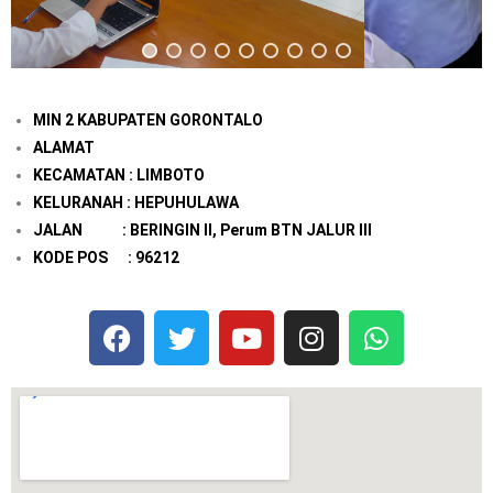
MIN 2 KABUPATEN GORONTALO
ALAMAT
KECAMATAN : LIMBOTO
KELURANAH : HEPUHULAWA
JALAN : BERINGIN II, Perum BTN JALUR III
KODE POS : 96212