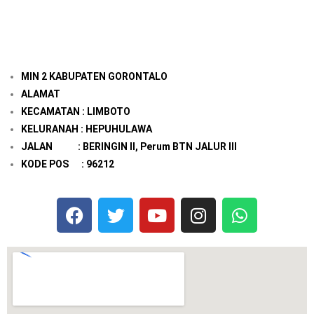
MIN 2 KABUPATEN GORONTALO
ALAMAT
KECAMATAN : LIMBOTO
KELURANAH : HEPUHULAWA
JALAN : BERINGIN II, Perum BTN JALUR III
KODE POS : 96212