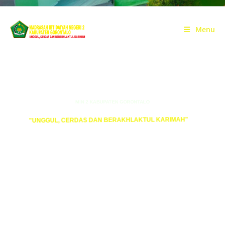
SELAMAT DATANG DI
Menu
MIN 2 KABUPATEN GORONTALO
"UNGGUL, CERDAS DAN BERAKHLAKTUL KARIMAH"
ITA MIN 2 KABGOR