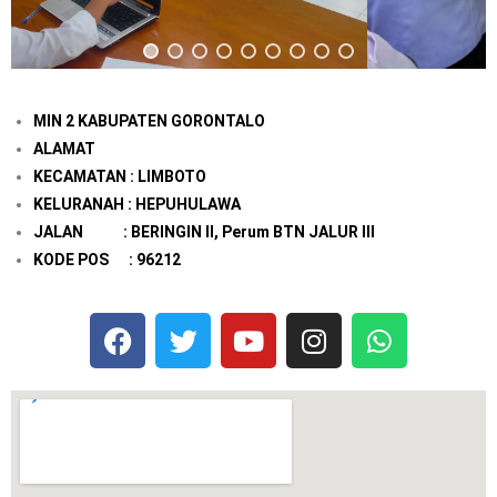
MIN 2 KABUPATEN GORONTALO
ALAMAT
KECAMATAN : LIMBOTO
KELURANAH : HEPUHULAWA
JALAN : BERINGIN II, Perum BTN JALUR III
KODE POS : 96212