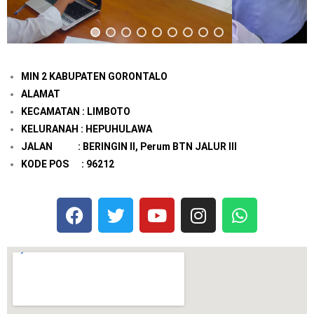
MIN 2 KABUPATEN GORONTALO
ALAMAT
KECAMATAN : LIMBOTO
KELURANAH : HEPUHULAWA
JALAN : BERINGIN II, Perum BTN JALUR III
KODE POS : 96212