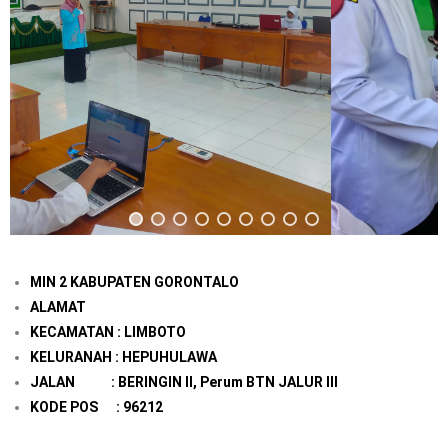
MIN 2 KABUPATEN GORONTALO
ALAMAT
KECAMATAN : LIMBOTO
KELURANAH : HEPUHULAWA
JALAN : BERINGIN II, Perum BTN JALUR III
KODE POS : 96212