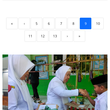
«
‹
5
6
7
8
9
10
11
12
13
›
»