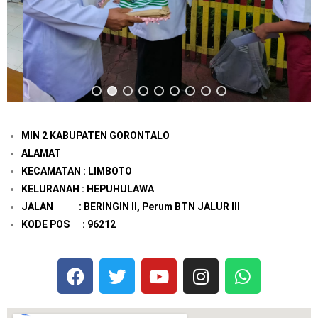
MIN 2 KABUPATEN GORONTALO
ALAMAT
KECAMATAN : LIMBOTO
KELURANAH : HEPUHULAWA
JALAN : BERINGIN II, Perum BTN JALUR III
KODE POS : 96212