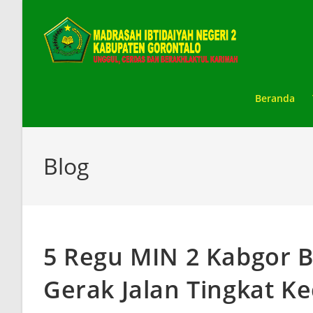
Skip
to
content
Beranda
Blog
5 Regu MIN 2 Kabgor B
Gerak Jalan Tingkat 