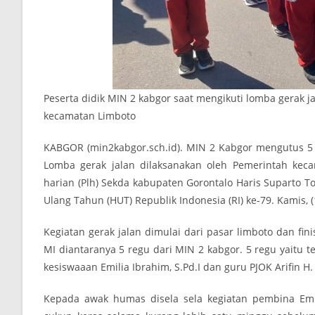
Peserta didik MIN 2 kabgor saat mengikuti lomba gerak 
kecamatan Limboto
KABGOR (min2kabgor.sch.id). MIN 2 Kabgor mengutus 5 r
Lomba gerak jalan dilaksanakan oleh Pemerintah kec
harian (Plh) Sekda kabupaten Gorontalo Haris Suparto
Ulang Tahun (HUT) Republik Indonesia (RI) ke-79. Kamis, (
Kegiatan gerak jalan dimulai dari pasar limboto dan fin
MI diantaranya 5 regu dari MIN 2 kabgor. 5 regu yaitu te
kesiswaaan Emilia Ibrahim, S.Pd.I dan guru PJOK Arifin H.
Kepada awak humas disela sela kegiatan pembina Emili