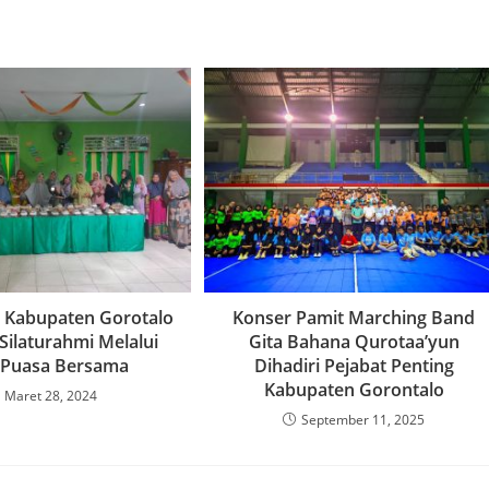
 Kabupaten Gorotalo
Konser Pamit Marching Band
Silaturahmi Melalui
Gita Bahana Qurotaa’yun
 Puasa Bersama
Dihadiri Pejabat Penting
Kabupaten Gorontalo
Maret 28, 2024
September 11, 2025