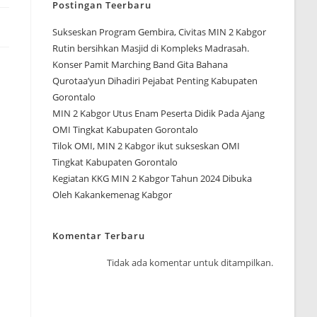
Postingan Teerbaru
Sukseskan Program Gembira, Civitas MIN 2 Kabgor
Rutin bersihkan Masjid di Kompleks Madrasah.
Konser Pamit Marching Band Gita Bahana
Qurotaa’yun Dihadiri Pejabat Penting Kabupaten
Gorontalo
MIN 2 Kabgor Utus Enam Peserta Didik Pada Ajang
OMI Tingkat Kabupaten Gorontalo
Tilok OMI, MIN 2 Kabgor ikut sukseskan OMI
Tingkat Kabupaten Gorontalo
Kegiatan KKG MIN 2 Kabgor Tahun 2024 Dibuka
Oleh Kakankemenag Kabgor
Komentar Terbaru
Tidak ada komentar untuk ditampilkan.