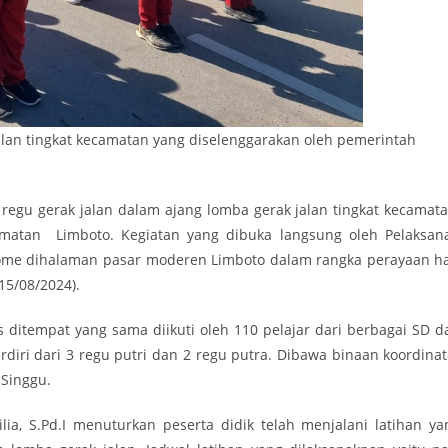
jalan tingkat kecamatan yang diselenggarakan oleh pemerintah
egu gerak jalan dalam ajang lomba gerak jalan tingkat kecamata
amatan Limboto. Kegiatan yang dibuka langsung oleh Pelaksan
 Tome dihalaman pasar moderen Limboto dalam rangka perayaan ha
15/08/2024).
is ditempat yang sama diikuti oleh 110 pelajar dari berbagai SD d
rdiri dari 3 regu putri dan 2 regu putra. Dibawa binaan koordinat
 Singgu.
a, S.Pd.I menuturkan peserta didik telah menjalani latihan ya