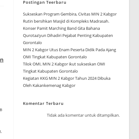
Postingan Teerbaru
Sukseskan Program Gembira, Civitas MIN 2 Kabgor
Rutin bersihkan Masjid di Kompleks Madrasah.
Konser Pamit Marching Band Gita Bahana
Qurotaa’yun Dihadiri Pejabat Penting Kabupaten
Gorontalo
MIN 2 Kabgor Utus Enam Peserta Didik Pada Ajang
OMI Tingkat Kabupaten Gorontalo
on
Tilok OMI, MIN 2 Kabgor ikut sukseskan OMI
Tingkat Kabupaten Gorontalo
Kegiatan KKG MIN 2 Kabgor Tahun 2024 Dibuka
Oleh Kakankemenag Kabgor
Komentar Terbaru
в
Tidak ada komentar untuk ditampilkan.
,