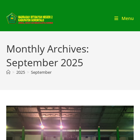
Skip
to
Menu
content
Monthly Archives:
September 2025
>
2025
>
September