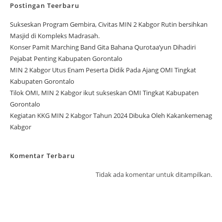
Postingan Teerbaru
Sukseskan Program Gembira, Civitas MIN 2 Kabgor Rutin bersihkan
Masjid di Kompleks Madrasah.
Konser Pamit Marching Band Gita Bahana Qurotaa’yun Dihadiri
Pejabat Penting Kabupaten Gorontalo
MIN 2 Kabgor Utus Enam Peserta Didik Pada Ajang OMI Tingkat
Kabupaten Gorontalo
Tilok OMI, MIN 2 Kabgor ikut sukseskan OMI Tingkat Kabupaten
Gorontalo
Kegiatan KKG MIN 2 Kabgor Tahun 2024 Dibuka Oleh Kakankemenag
Kabgor
Komentar Terbaru
Tidak ada komentar untuk ditampilkan.