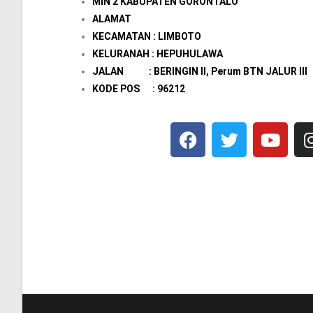
MIN 2 KABUPATEN GORONTALO
ALAMAT
KECAMATAN : LIMBOTO
KELURANAH : HEPUHULAWA
JALAN : BERINGIN II, Perum BTN JALUR III
KODE POS : 96212