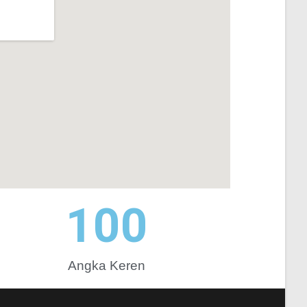
100
Angka Keren