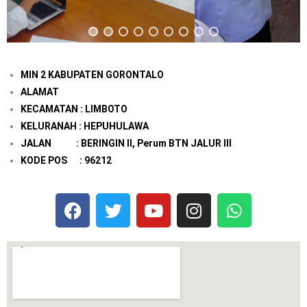
MIN 2 KABUPATEN GORONTALO
ALAMAT
KECAMATAN : LIMBOTO
KELURANAH : HEPUHULAWA
JALAN : BERINGIN II, Perum BTN JALUR III
KODE POS : 96212