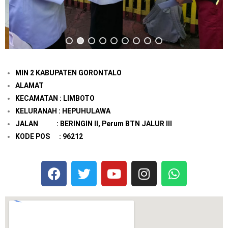
MIN 2 KABUPATEN GORONTALO
ALAMAT
KECAMATAN : LIMBOTO
KELURANAH : HEPUHULAWA
JALAN : BERINGIN II, Perum BTN JALUR III
KODE POS : 96212