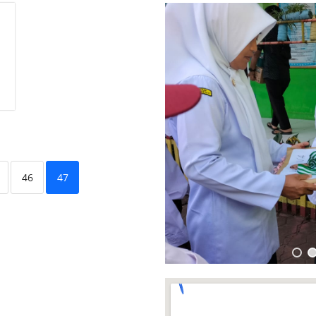
46
47