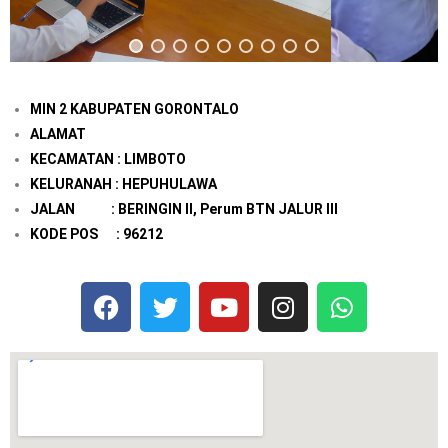
MIN 2 KABUPATEN GORONTALO
ALAMAT
KECAMATAN : LIMBOTO
KELURANAH : HEPUHULAWA
JALAN : BERINGIN II, Perum BTN JALUR III
KODE POS : 96212