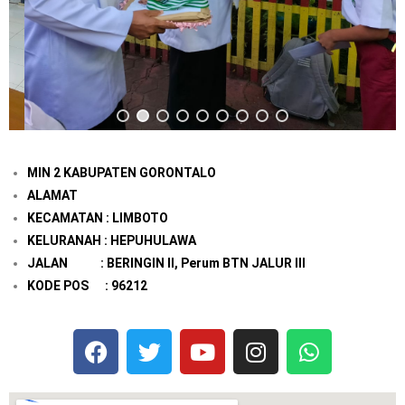
MIN 2 KABUPATEN GORONTALO
ALAMAT
KECAMATAN : LIMBOTO
KELURANAH : HEPUHULAWA
JALAN : BERINGIN II, Perum BTN JALUR III
KODE POS : 96212