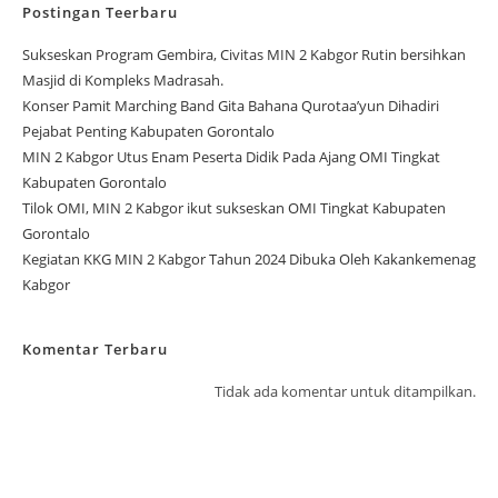
Postingan Teerbaru
Sukseskan Program Gembira, Civitas MIN 2 Kabgor Rutin bersihkan
Masjid di Kompleks Madrasah.
Konser Pamit Marching Band Gita Bahana Qurotaa’yun Dihadiri
Pejabat Penting Kabupaten Gorontalo
MIN 2 Kabgor Utus Enam Peserta Didik Pada Ajang OMI Tingkat
Kabupaten Gorontalo
Tilok OMI, MIN 2 Kabgor ikut sukseskan OMI Tingkat Kabupaten
Gorontalo
Kegiatan KKG MIN 2 Kabgor Tahun 2024 Dibuka Oleh Kakankemenag
Kabgor
Komentar Terbaru
Tidak ada komentar untuk ditampilkan.