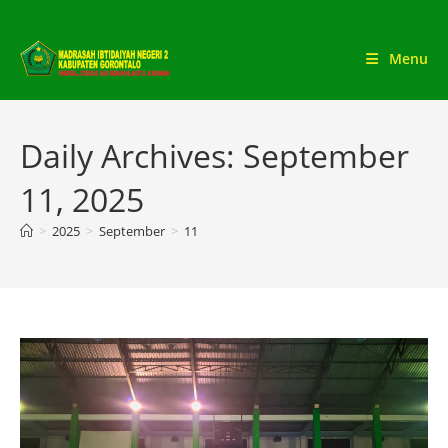
Skip
to
Menu
content
Daily Archives: September
11, 2025
>
2025
>
September
>
11