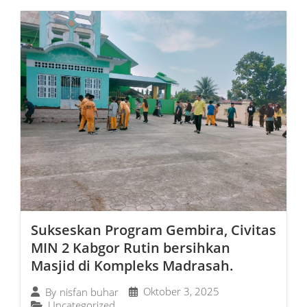
Sukseskan Program Gembira, Civitas
MIN 2 Kabgor Rutin bersihkan
Masjid di Kompleks Madrasah.
Oktober 3, 2025
By
nisfan buhar
Uncategorized