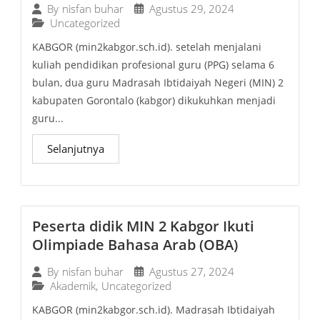
Agustus 29, 2024
By
nisfan buhar
Uncategorized
KABGOR (min2kabgor.sch.id). setelah menjalani
kuliah pendidikan profesional guru (PPG) selama 6
bulan, dua guru Madrasah Ibtidaiyah Negeri (MIN) 2
kabupaten Gorontalo (kabgor) dikukuhkan menjadi
guru...
Selanjutnya
Peserta didik MIN 2 Kabgor Ikuti
Olimpiade Bahasa Arab (OBA)
Agustus 27, 2024
By
nisfan buhar
Akademik
,
Uncategorized
KABGOR (min2kabgor.sch.id). Madrasah Ibtidaiyah