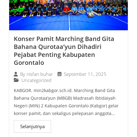
Konser Pamit Marching Band Gita
Bahana Qurotaa’yun Dihadiri
Pejabat Penting Kabupaten
Gorontalo
September 11, 2025
By
nisfan buhar
Uncategorized
KABGOR. min2kabgor.sch.id. Marching Band Gita
Bahana Qurotaa’yun (MBGB) Madrasah Ibtidaiyah
Negeri (MIN) 2 Kabupaten Gorontalo (Kabgor) gelar
konser pamit, dan sekaligus pelepasan anggota...
Selanjutnya