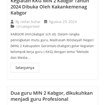
Kegiatan KKG MIN 2 Kabgor Tahun
2024 Dibuka Oleh Kakankemenag
Kabgor
Agustus 29, 2024
By
nisfan buhar
Uncategorized
KABGOR (min2kabgor.sch.id). Dalam rangka
peningkatan mutu guru, Madrasah Ibtidaiyah Negeri
(MIN) 2 Kabupaten Gorontalo (Kabgor) gelar kegiatan
kelompok kerja guru ( KKG) dengan tema “Metode
dan Media...
Selanjutnya
Dua guru MIN 2 Kabgor, dikukuhkan
menjadi guru Profesional