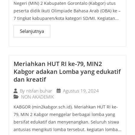
Negeri (MIN) 2 Kabupaten Gorontalo (Kabgor) utus
peserta didik ikuti Olimpiade Bahasa Arab (OBA) ke –
7 tingkat kabuparen/kota kategori SD/MI. Kegiatan...
Selanjutnya
Meriahkan HUT RI ke-79, MIN2
Kabgor adakan Lomba yang edukatif
dan kreatif
Agustus 19, 2024
By
nisfan buhar
NON AKADEMIK
KABGOR (min2kabgor.sch.id). Meriahkan HUT RI ke-
79, MIN 2 Kabgor menggelar berbagai lomba yang
bersifat edukatif dan menyenangkan. Seluruh siswa
antusias mengikuti lomba tersebut. kegiatan lomba...