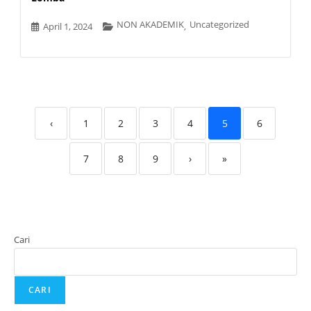
NON AKADEMIK
Uncategorized
April 1, 2024
,
‹
1
2
3
4
5
6
7
8
9
›
»
Cari
CARI