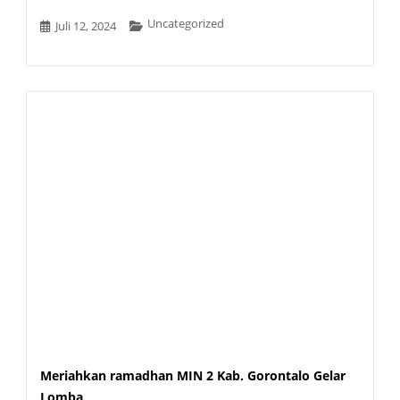
Uncategorized
Juli 12, 2024
Meriahkan ramadhan MIN 2 Kab. Gorontalo Gelar
Lomba