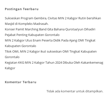
Postingan Teerbaru
Sukseskan Program Gembira, Civitas MIN 2 Kabgor Rutin bersihkan
Masjid di Kompleks Madrasah.
Konser Pamit Marching Band Gita Bahana Qurotaa’yun Dihadiri
Pejabat Penting Kabupaten Gorontalo
MIN 2 Kabgor Utus Enam Peserta Didik Pada Ajang OMI Tingkat
Kabupaten Gorontalo
Tilok OMI, MIN 2 Kabgor ikut sukseskan OMI Tingkat Kabupaten
Gorontalo
Kegiatan KKG MIN 2 Kabgor Tahun 2024 Dibuka Oleh Kakankemenag
Kabgor
Komentar Terbaru
Tidak ada komentar untuk ditampilkan.