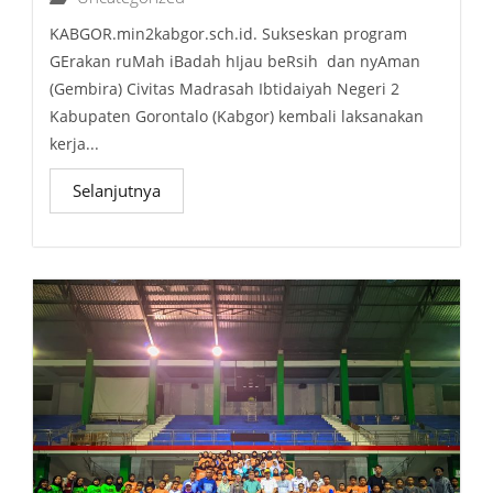
KABGOR.min2kabgor.sch.id. Sukseskan program
GErakan ruMah iBadah hIjau beRsih dan nyAman
(Gembira) Civitas Madrasah Ibtidaiyah Negeri 2
Kabupaten Gorontalo (Kabgor) kembali laksanakan
kerja...
Selanjutnya