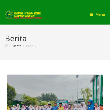
Menu
Berita
>
Berita
>
Page 5